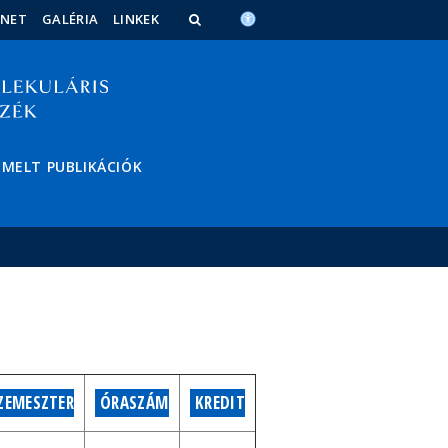
ÉNET
GALÉRIA
LINKEK
EMELT PUBLIKÁCIÓK
ZEMESZTER
ÓRASZÁM
KREDIT