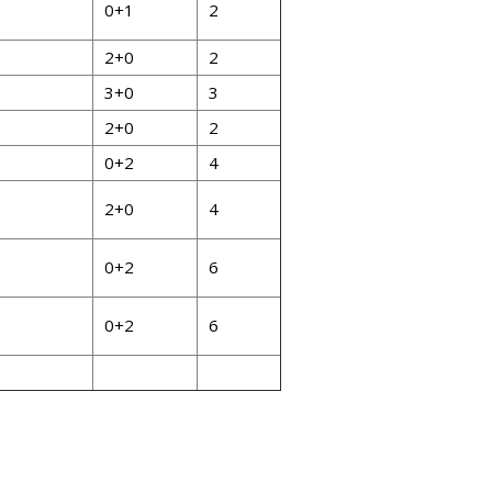
0+1
2
2+0
2
3+0
3
2+0
2
0+2
4
2+0
4
0+2
6
0+2
6